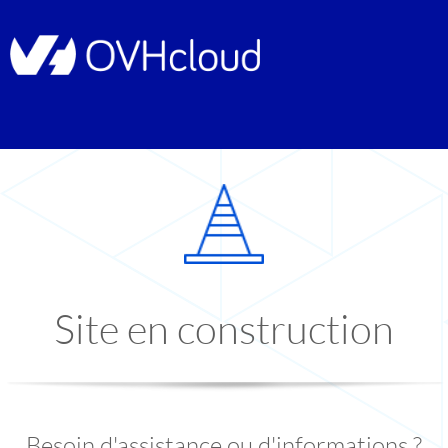
Site en construction
Besoin d'assistance ou d'informations ?